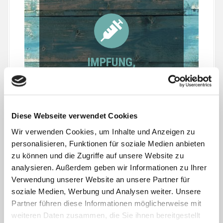
IMPFUNG,
REISEKRANKHEITEN,
VORSORGE
Diese Webseite verwendet Cookies
Wir verwenden Cookies, um Inhalte und Anzeigen zu
personalisieren, Funktionen für soziale Medien anbieten
zu können und die Zugriffe auf unsere Website zu
SACHKUNDEPRÜFUNG GEM.
analysieren. Außerdem geben wir Informationen zu Ihrer
LANDESHUNDEGESETZ NRW
Verwendung unserer Website an unsere Partner für
soziale Medien, Werbung und Analysen weiter. Unsere
Partner führen diese Informationen möglicherweise mit
weiteren Daten zusammen, die Sie ihnen bereitgestellt