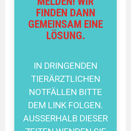
MELDEN! WIR
FINDEN DANN
GEMEINSAM EINE
LÖSUNG.
IN DRINGENDEN
TIERÄRZTLICHEN
NOTFÄLLEN BITTE
DEM LINK FOLGEN.
AUSSERHALB DIESER