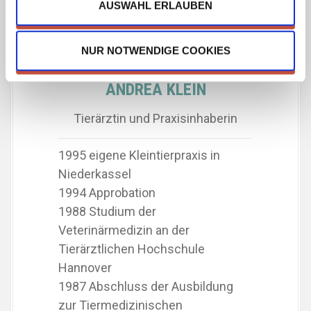
AUSWAHL ERLAUBEN
h
l
NUR NOTWENDIGE COOKIES
ANDREA KLEIN
Tierärztin und Praxisinhaberin
1995 eigene Kleintierpraxis in
Niederkassel
1994 Approbation
1988 Studium der
Veterinärmedizin an der
Tierärztlichen Hochschule
Hannover
1987 Abschluss der Ausbildung
zur Tiermedizinischen